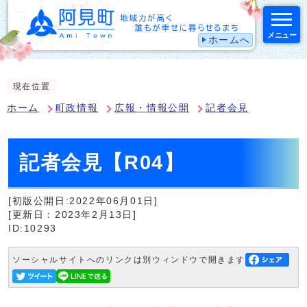
メニュー
ホームへ
スマートフォン表示用の情報をスキップ
現在位置
ホーム
町政情報
広報・情報公開
記者会見
記者会見【R04】
[初版公開日:2022年06月01日]
[更新日：2023年2月13日]
ID:10293
ソーシャルサイトへのリンクは別ウィンドウで開きます