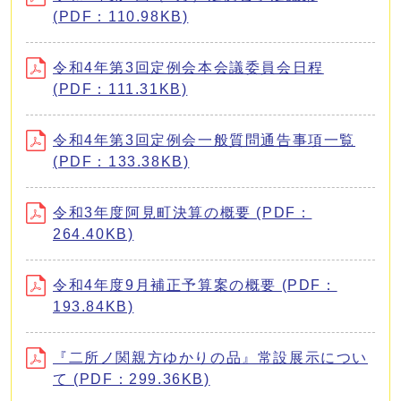
(PDF：110.98KB)
令和4年第3回定例会本会議委員会日程
(PDF：111.31KB)
令和4年第3回定例会一般質問通告事項一覧
(PDF：133.38KB)
令和3年度阿見町決算の概要 (PDF：
264.40KB)
令和4年度9月補正予算案の概要 (PDF：
193.84KB)
『二所ノ関親方ゆかりの品』常設展示につい
て (PDF：299.36KB)