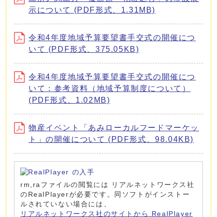
示について (PDF形式、1.31MB)
令和4年度地域予算要望書手交式の開催につ
いて (PDF形式、375.05KB)
令和4年度地域予算要望書手交式の開催につ
いて：参考資料（地域予算制度について）
(PDF形式、1.02MB)
物産イベント「あみローカルフードマーケッ
ト」の開催について (PDF形式、98.04KB)
rm,raファイルの閲覧には リアルネットワークス社
のRealPlayerが必要です。同ソフトがインストー
ルされていない場合には、
リアルネットワークス社のサイトから RealPlayer