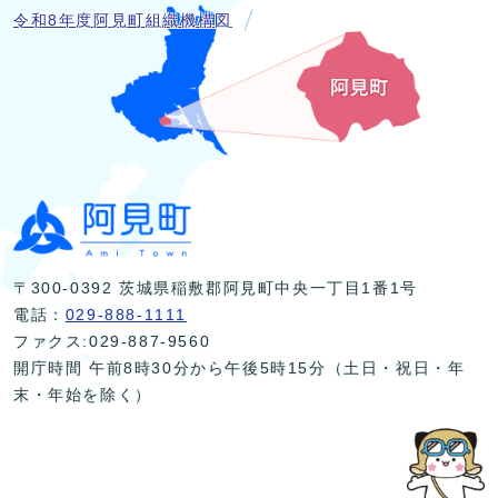
令和8年度阿見町組織機構図
〒300-0392 茨城県稲敷郡阿見町中央一丁目1番1号
電話：
029-888-1111
ファクス:029-887-9560
開庁時間 午前8時30分から午後5時15分（土日・祝日・年
末・年始を除く）