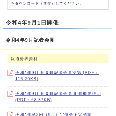
をダウンロード（無償）してください。
令和4年9月1日開催
令和4年9月記者会見
報道発表資料
令和4年9月 阿見町記者会見次第 (PDF：
116.20KB)
令和4年9月 阿見町記者会見 町長概要説明
(PDF：68.37KB)
令和4年第3回（9月）定例会予定議案