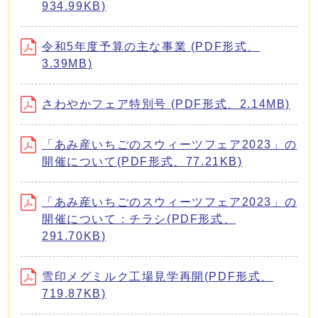
934.99KB)
令和5年度予算の主な事業 (PDF形式、
3.39MB)
さわやかフェア特別号 (PDF形式、2.14MB)
「あみ産いちごのスウィーツフェア2023」の
開催について(PDF形式、77.21KB)
「あみ産いちごのスウィーツフェア2023」の
開催について：チラシ(PDF形式、
291.70KB)
雪印メグミルク工場見学再開(PDF形式、
719.87KB)