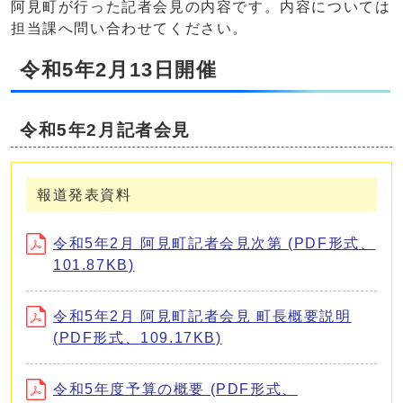
阿見町が行った記者会見の内容です。内容については
担当課へ問い合わせてください。
令和5年2月13日開催
令和5年2月記者会見
報道発表資料
令和5年2月 阿見町記者会見次第 (PDF形式、
101.87KB)
令和5年2月 阿見町記者会見 町長概要説明
(PDF形式、109.17KB)
令和5年度予算の概要 (PDF形式、