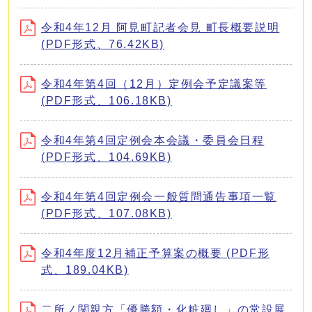
令和4年12月 阿見町記者会見 町長概要説明
(PDF形式、76.42KB)
令和4年第4回（12月）定例会予定議案等
(PDF形式、106.18KB)
令和4年第4回定例会本会議・委員会日程
(PDF形式、104.69KB)
令和4年第4回定例会一般質問通告事項一覧
(PDF形式、107.08KB)
令和4年度12月補正予算案の概要 (PDF形
式、189.04KB)
二所ノ関親方「優勝額・化粧廻し」の常設展