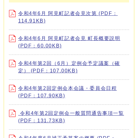
令和4年6月 阿見町記者会見次第 (PDF：
114.91KB)
令和4年6月 阿見町記者会見 町長概要説明
(PDF：60.00KB)
令和4年第2回（6月）定例会予定議案（確
定） (PDF：107.00KB)
令和4年第2回定例会本会議・委員会日程
(PDF：107.90KB)
令和4年第2回定例会一般質問通告事項一覧
(PDF：131.73KB)