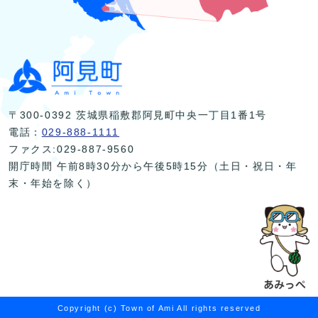
〒300-0392 茨城県稲敷郡阿見町中央一丁目1番1号
電話：
029-888-1111
ファクス:029-887-9560
開庁時間 午前8時30分から午後5時15分（土日・祝日・年
末・年始を除く）
Copyright (c) Town of Ami All rights reserved