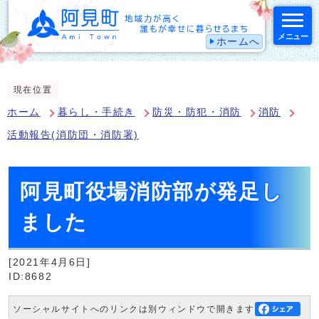
メニュー
ホームへ
スマートフォン表示用の情報をスキップ
現在位置
ホーム
暮らし・手続き
防災・防犯・消防
消防
活動報告(消防団・消防署)
阿見町役場消防部が発足し
ました
[2021年4月6日]
ID:8682
ソーシャルサイトへのリンクは別ウィンドウで開きます