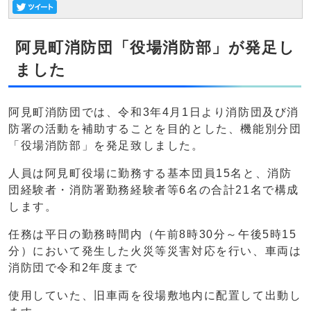
阿見町消防団「役場消防部」が発足し
ました
阿見町消防団では、令和3年4月1日より消防団及び消
防署の活動を補助することを目的とした、機能別分団
「役場消防部」を発足致しました。
人員は阿見町役場に勤務する基本団員15名と、消防
団経験者・消防署勤務経験者等6名の合計21名で構成
します。
任務は平日の勤務時間内（午前8時30分～午後5時15
分）において発生した火災等災害対応を行い、車両は
消防団で令和2年度まで
使用していた、旧車両を役場敷地内に配置して出動し