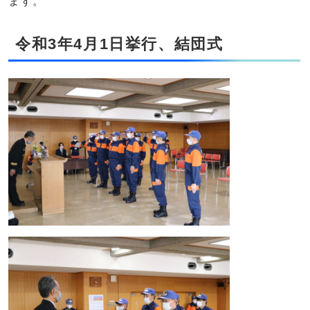
ます。
令和3年4月1日挙行、結団式