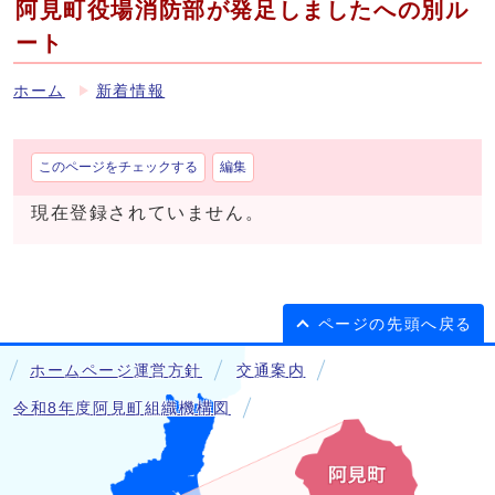
阿見町役場消防部が発足しましたへの別ル
ート
ホーム
新着情報
このページをチェックする
編集
現在登録されていません。
ページの先頭へ戻る
ホームページ運営方針
交通案内
令和8年度阿見町組織機構図