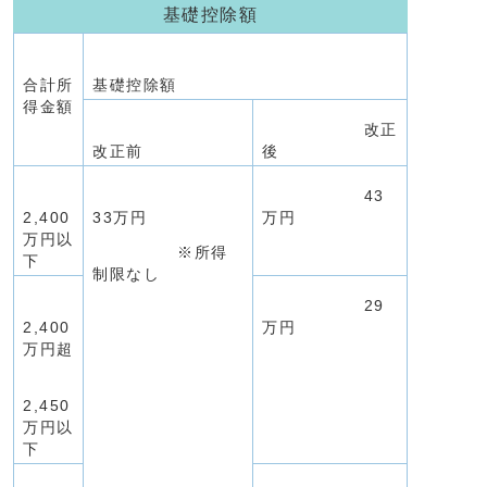
基礎控除額
合計所
基礎控除額
得金額
改正
改正前
後
43
2,400
33万円
万円
万円以
※所得
下
制限なし
29
2,400
万円
万円超
2,450
万円以
下