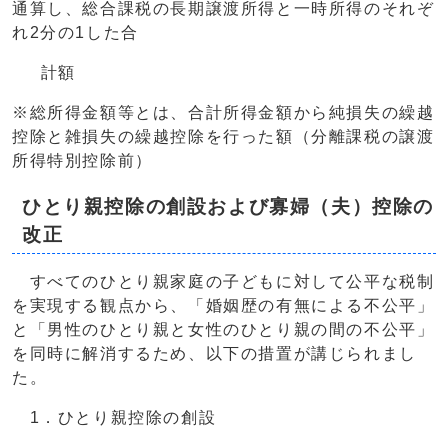
通算し、総合課税の長期譲渡所得と一時所得のそれぞ
れ2分の1した合
計額
※総所得金額等とは、合計所得金額から純損失の繰越
控除と雑損失の繰越控除を行った額（分離課税の譲渡
所得特別控除前）
ひとり親控除の創設および寡婦（夫）控除の
改正
すべてのひとり親家庭の子どもに対して公平な税制
を実現する観点から、「婚姻歴の有無による不公平」
と「男性のひとり親と女性のひとり親の間の不公平」
を同時に解消するため、以下の措置が講じられまし
た。
1．ひとり親控除の創設