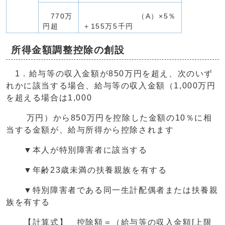
770万
（A）×5％
円超
＋155万5千円
所得金額調整控除の創設
1．給与等の収入金額が850万円を超え、次のいず
れかに該当する場合、給与等の収入金額（1,000万円
を超える場合は1,000
万円）から850万円を控除した金額の10％に相
当する金額が、給与所得から控除されます
▼本人が特別障害者に該当する
▼年齢23歳未満の扶養親族を有する
▼特別障害者である同一生計配偶者または扶養親
族を有する
【計算式】 控除額＝（給与等の収入金額[上限