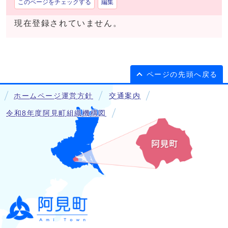
このページをチェックする
編集
現在登録されていません。
ページの先頭へ戻る
ホームページ運営方針
交通案内
令和8年度阿見町組織機構図