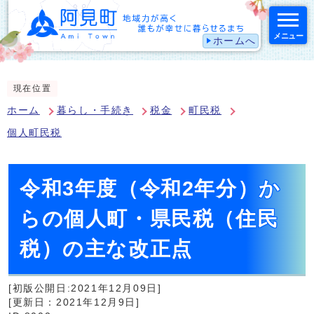
メニュー
ホームへ
スマートフォン表示用の情報をスキップ
現在位置
ホーム
暮らし・手続き
税金
町民税
個人町民税
令和3年度（令和2年分）か
らの個人町・県民税（住民
税）の主な改正点
[初版公開日:2021年12月09日]
[更新日：2021年12月9日]