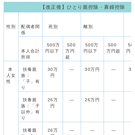
【改正後】ひとり親控除・寡婦控除
性別
配偶者関
死別
離別
未
係
500万
500
500万
500
50
本人合計
円以下
万円
円以下
万円超
円
所得
超
本
扶養親
30万
―
30万円
―
3
人女
族：
円
性
「子」有
り
扶養親
26万
―
26万円
―
族：「子
円
以外」有
り
扶養親
26万
―
―
―