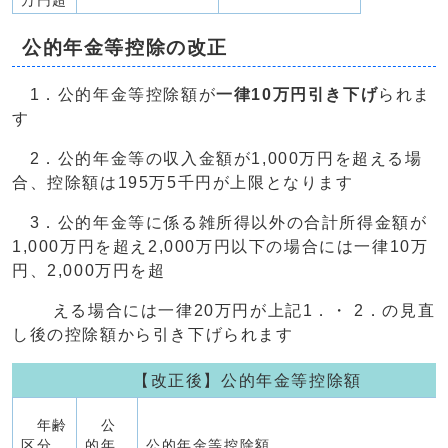
万円超
公的年金等控除の改正
1．公的年金等控除額が
一律10万円引き下げ
られま
す
2．公的年金等の収入金額が1,000万円を超える場
合、控除額は195万5千円が上限となります
3．公的年金等に係る雑所得以外の合計所得金額が
1,000万円を超え2,000万円以下の場合には一律10万
円、2,000万円を超
える場合には一律20万円が上記1．・ 2．の見直
し後の控除額から引き下げられます
【改正後】公的年金等控除額
年齢
公
区分
的年
公的年金等控除額