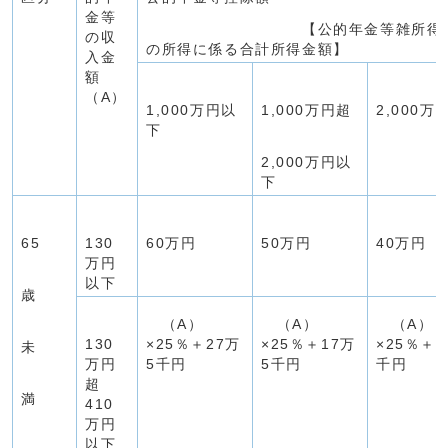
金等
【公的年金等雑所得以
の収
の所得に係る合計所得金額】
入金
額
（A）
1,000万円以
1,000万円超
2,000万
下
2,000万円以
下
65
130
60万円
50万円
40万円
万円
以下
歳
（A）
（A）
（A）
130
×25％＋27万
×25％＋17万
×25％＋7
未
万円
5千円
5千円
千円
超
満
410
万円
以下