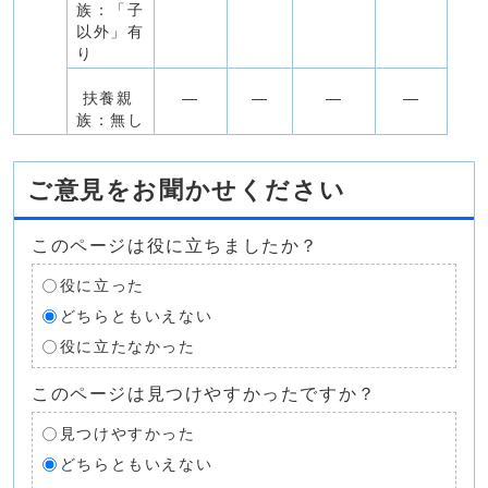
族：「子
以外」有
り
扶養親
―
―
―
―
族：無し
ご意見をお聞かせください
このページは役に立ちましたか？
役に立った
どちらともいえない
役に立たなかった
このページは見つけやすかったですか？
見つけやすかった
どちらともいえない