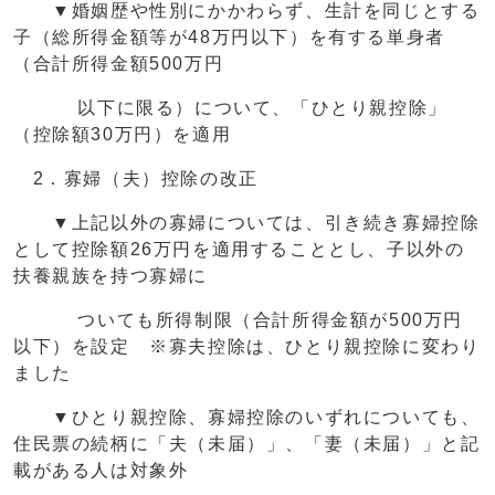
▼婚姻歴や性別にかかわらず、生計を同じとする
子（総所得金額等が48万円以下）を有する単身者
（合計所得金額500万円
以下に限る）について、「ひとり親控除」
（控除額30万円）を適用
2．寡婦（夫）控除の改正
▼上記以外の寡婦については、引き続き寡婦控除
として控除額26万円を適用することとし、子以外の
扶養親族を持つ寡婦に
ついても所得制限（合計所得金額が500万円
以下）を設定 ※寡夫控除は、ひとり親控除に変わり
ました
▼ひとり親控除、寡婦控除のいずれについても、
住民票の続柄に「夫（未届）」、「妻（未届）」と記
載がある人は対象外