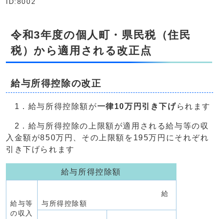
ID:8002
令和3年度の個人町・県民税（住民
税）から適用される改正点
給与所得控除の改正
1．給与所得控除額が
一律10万円引き下げ
られます
2．給与所得控除の上限額が適用される給与等の収
入金額が850万円、その上限額を195万円にそれぞれ
引き下げられます
給与所得控除額
給
給与等
与所得控除額
の収入