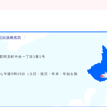
町組織機構図
稲敷郡阿見町中央一丁目1番1号
0
から午後5時15分（土日・祝日・年末・年始を除