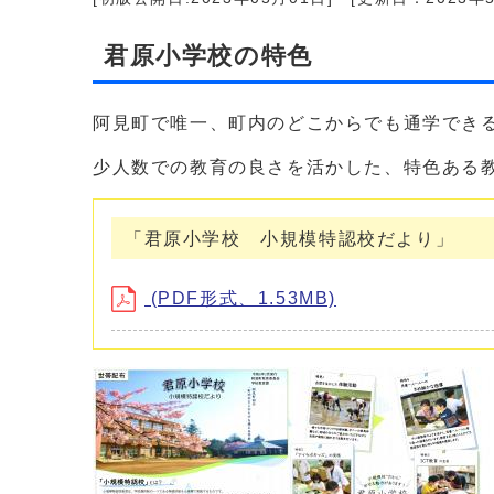
君原小学校の特色
阿見町で唯一、町内のどこからでも通学でき
少人数での教育の良さを活かした、特色ある
「君原小学校 小規模特認校だより」
(PDF形式、1.53MB)