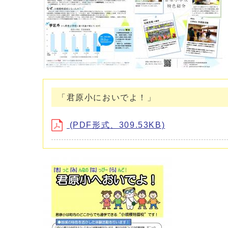
「君原小においでよ！」
(PDF形式、309.53KB)