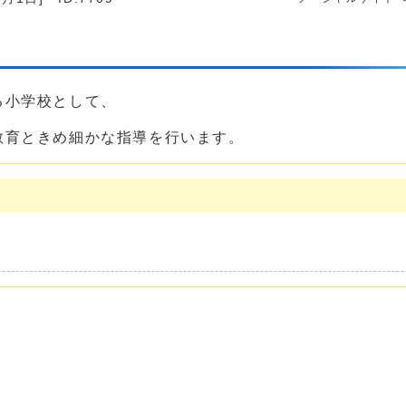
る小学校として、
教育ときめ細かな指導を行います。