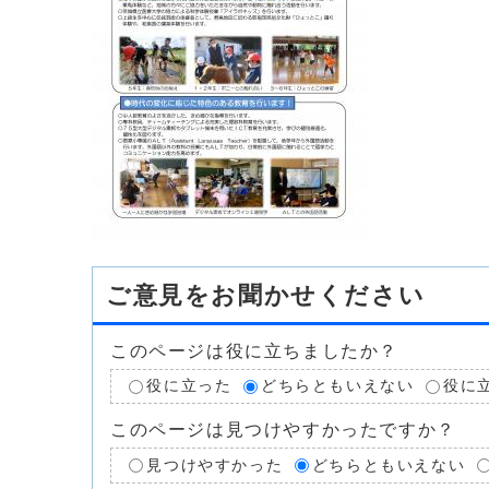
ご意見をお聞かせください
このページは役に立ちましたか？
役に立った
どちらともいえない
役に
このページは見つけやすかったですか？
見つけやすかった
どちらともいえない