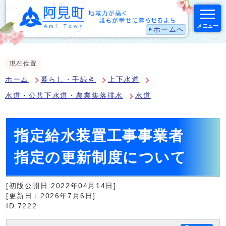
メニュー
ホームへ
スマートフォン表示用の情報をスキップ
現在位置
ホーム
暮らし・手続き
上下水道
水道・公共下水道・農業集落排水
水道
指定給水装置工事事業者
指定の更新制度について
[初版公開日:2022年04月14日]
[更新日：2026年7月6日]
ID:7222