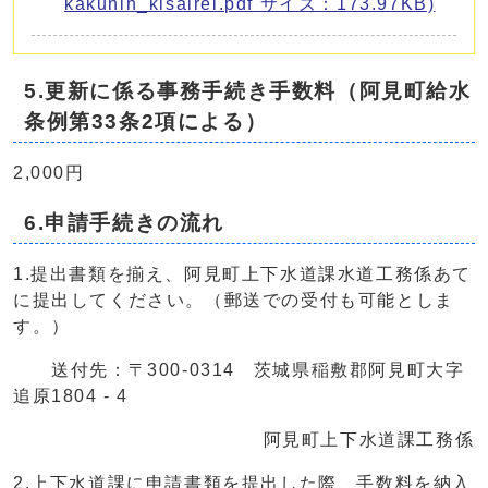
kakunin_kisairei.pdf サイズ：173.97KB)
5.更新に係る事務手続き手数料（阿見町給水
条例第33条2項による）
2,000円
6.申請手続きの流れ
1.提出書類を揃え、阿見町上下水道課水道工務係あて
に提出してください。（郵送での受付も可能としま
す。）
送付先：〒300-0314 茨城県稲敷郡阿見町大字
追原1804 - 4
阿見町上下水道課工務係
2.上下水道課に申請書類を提出した際、手数料を納入