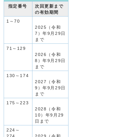
指定番号
次回更新まで
の有効期間
1～70
2025（令和
7）年9月29日
まで
71～129
2026（令和
8）年9月29日
まで
130～174
2027（令和
9）年9月29日
まで
175～223
2028（令和
10）年9月29
日まで
224～
274
2029（令和