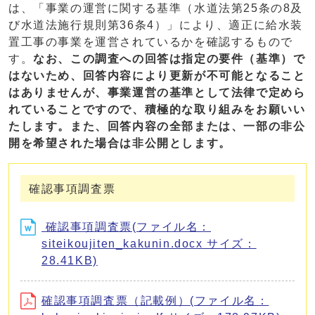
は、「事業の運営に関する基準（水道法第25条の8及
び水道法施行規則第36条4）」により、適正に給水装
置工事の事業を運営されているかを確認するもので
す。
なお、この調査への回答は指定の要件（基準）で
はないため、回答内容により更新が不可能となること
はありませんが、事業運営の基準として法律で定めら
れていることですので、積極的な取り組みをお願いい
たします。また、回答内容の全部または、一部の非公
開を希望された場合は非公開とします。
確認事項調査票
確認事項調査票(ファイル名：
siteikoujiten_kakunin.docx サイズ：
28.41KB)
確認事項調査票（記載例）(ファイル名：