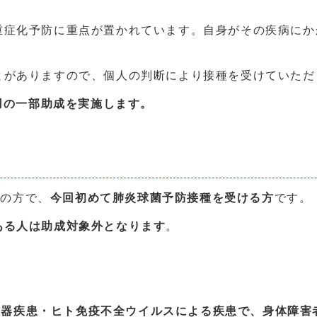
症化予防に重点が置かれています。自身がその疾病にか
がありますので、個人の判断により接種を受けていただ
の一部助成を実施します。
)の方で、
今回初めて肺炎球菌予防接種を受ける方
です。
ある人は助成対象外となります
。
・呼吸器疾患・ヒト免疫不全ウイルスによる疾患で、身体障害