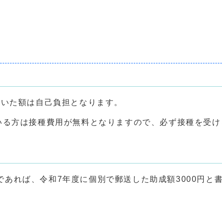
し引いた額は自己負担となります。
いる方は接種費用が無料となりますので、必ず接種を受け
であれば、令和7年度に個別で郵送した助成額3000円と