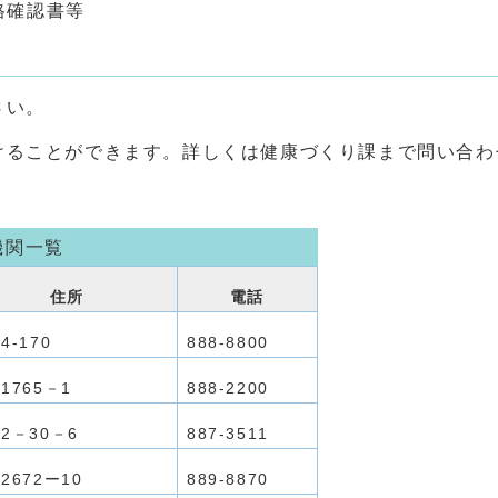
格確認書等
さい。
ることができます。詳しくは健康づくり課まで問い合わ
。
機関一覧
住所
電話
4-170
888‐8800
1765－1
888‐2200
2－30－6
887‐3511
2672ー10
889‐8870