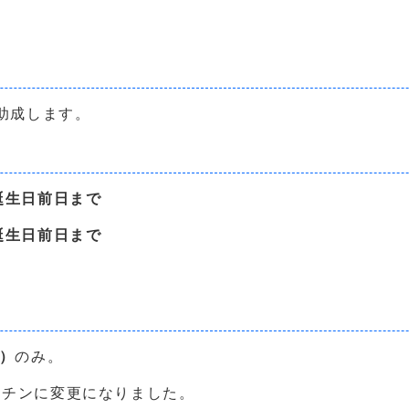
助成します。
誕生日前日まで
誕生日前日まで
）
のみ。
クチンに変更になりました。