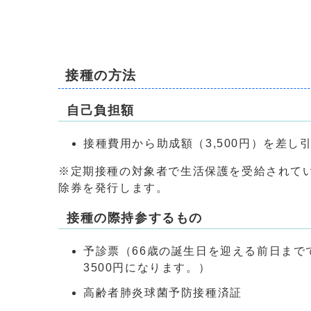
接種の方法
自己負担額
接種費用から助成額（3,500円）を差
※定期接種の対象者で生活保護を受給されて
除券を発行します。
接種の際持参するもの
予診票（66歳の誕生日を迎える前日まで
3500円になります。）
高齢者肺炎球菌予防接種済証