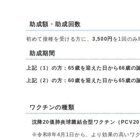
助成額・助成回数
初めて接種を受ける方に、
3,500円
を1回のみ
助成期間
上記（1）の方：65歳を迎えた日から66歳の
上記（2）の方：60歳を迎えた日から65歳の
ワクチンの種類
沈降20価肺炎球菌結合型ワクチン（PCV20
※令和8年4月1日から、より効果の高いワ