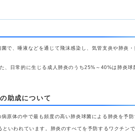
菌で、唾液などを通じて飛沫感染し、気管支炎や肺炎・
、日常的に生じる成人肺炎のうち25%～40%は肺炎球
用の助成について
病原体の中で最も頻度の高い肺炎球菌による肺炎を予防
るといわれています。肺炎のすべてを予防するワクチン