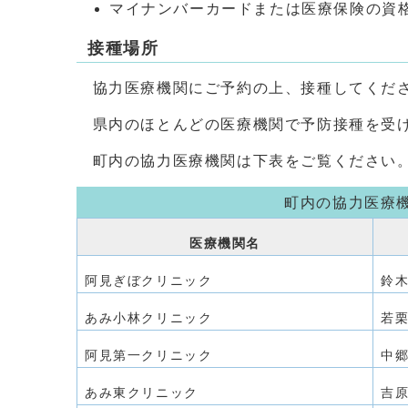
マイナンバーカードまたは医療保険の資
接種場所
協力医療機関にご予約の上、接種してくだ
県内のほとんどの医療機関で予防接種を受け
町内の協力医療機関は下表をご覧ください
町内の協力医療
医療機関名
阿見ぎぼクリニック
鈴木
あみ小林クリニック
若栗
阿見第一クリニック
中郷
あみ東クリニック
吉原