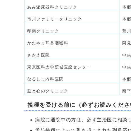
あみ泌尿器科クリニック
本郷
市川ファミリークリニック
本郷
印南クリニック
荒川
かたやま耳鼻咽喉科
阿見
さかえ医院
中央
東京医科大学茨城医療センター
中央
なるしま内科医院
本郷
脳と心のクリニック
南平
接種を受ける前に（必ずお読みくださ
病院に通院中の方は、必ず主治医に相談
予防接種によって引き起こされた副反応