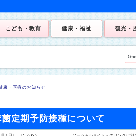
こども・教育
健康・福祉
観光・
健康・医療のお知らせ
球菌定期予防接種について
6月1日]
ID:7023
ソーシャルサイトへのリンクは別