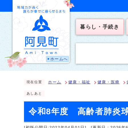
暮らし・手続き
ホームへ
ホーム
健康・福祉
健康・医療
現在位置
あしあと
令和8年度 高齢者肺炎
[初版公開日:2022年04月01日]
[更新日：2026年