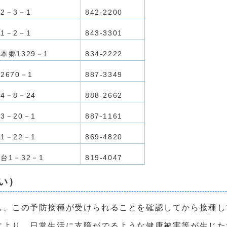
2－3－1
842-2200
1－2－1
843‐3301
本郷1329－1
834‐2222
2670－1
887‐3349
4－8－24
888‐2662
3－20－1
887‐1161
1－22－1
869‐4820
台1－32－1
819-4047
い）
し、この予防接種が受けられることを確認してから接種し
により、日常生活に支障がでるような健康被害等が生じた