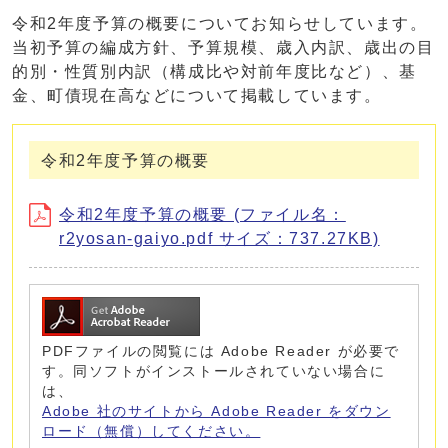
令和2年度予算の概要についてお知らせしています。
当初予算の編成方針、予算規模、歳入内訳、歳出の目
的別・性質別内訳（構成比や対前年度比など）、基
金、町債現在高などについて掲載しています。
令和2年度予算の概要
令和2年度予算の概要 (ファイル名：
r2yosan-gaiyo.pdf サイズ：737.27KB)
PDFファイルの閲覧には Adobe Reader が必要で
す。同ソフトがインストールされていない場合に
は、
Adobe 社のサイトから Adobe Reader をダウン
ロード（無償）してください。