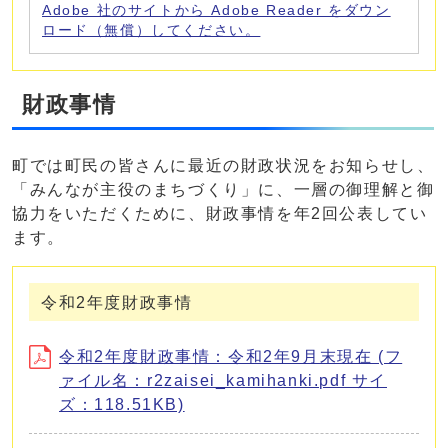
Adobe 社のサイトから Adobe Reader をダウン
ロード（無償）してください。
財政事情
町では町民の皆さんに最近の財政状況をお知らせし、
「みんなが主役のまちづくり」に、一層の御理解と御
協力をいただくために、財政事情を年2回公表してい
ます。
令和2年度財政事情
令和2年度財政事情：令和2年9月末現在 (フ
ァイル名：r2zaisei_kamihanki.pdf サイ
ズ：118.51KB)