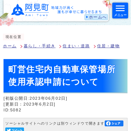
メニュー
ホームへ
スマートフォン表示用の情報をスキップ
現在位置
ホーム
暮らし・手続き
住まい・道路
住居・建物
町営住宅内自動車保管場所
使用承認申請について
[初版公開日:2023年06月02日]
[更新日：2023年6月2日]
ID:5082
ソーシャルサイトへのリンクは別ウィンドウで開きます