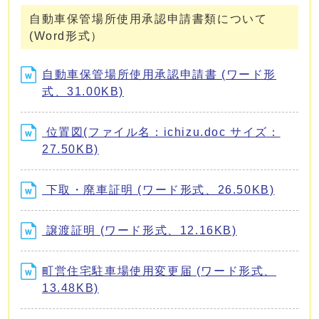
自動車保管場所使用承認申請書類について
(Word形式）
自動車保管場所使用承認申請書 (ワード形
式、31.00KB)
位置図(ファイル名：ichizu.doc サイズ：
27.50KB)
下取・廃車証明 (ワード形式、26.50KB)
譲渡証明 (ワード形式、12.16KB)
町営住宅駐車場使用変更届 (ワード形式、
13.48KB)