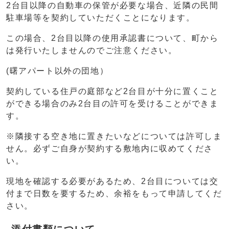
2台目以降の自動車の保管が必要な場合、近隣の民間
駐車場等を契約していただくことになります。
この場合、2台目以降の使用承認書について、町から
は発行いたしませんのでご注意ください。
(曙アパート以外の団地）
契約している住戸の庭部など2台目が十分に置くこと
ができる場合のみ2台目の許可を受けることができま
す。
※隣接する空き地に置きたいなどについては許可しま
せん。必ずご自身が契約する敷地内に収めてくださ
い。
現地を確認する必要があるため、2台目については交
付まで日数を要するため、余裕をもって申請してくだ
さい。