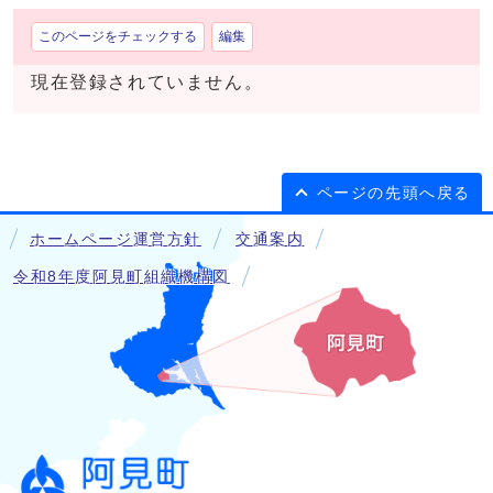
このページをチェックする
編集
現在登録されていません。
ページの先頭へ戻る
ホームページ運営方針
交通案内
令和8年度阿見町組織機構図