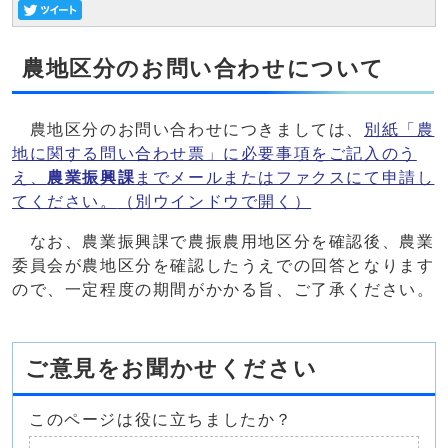
農地区分のお問い合わせについて
農地区分のお問い合わせにつきましては、
別紙「農
地に関する問い合わせ票」に必要事項をご記入のう
え、
農業振興課
までメールまたはファクスにて申請し
てください。
（別ウインドウで開く）
なお、農業振興課で農振農用地区分を確認後、農業
委員会が農地区分を確認したうえでの回答となります
ので、一定程度の期間がかかる旨、ご了承ください。
ご意見をお聞かせください
このページは役に立ちましたか？