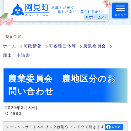
メニュー
ホームへ
スマートフォン表示用の情報をスキップ
現在位置
ホーム
町政情報
町各種団体等
農業委員会
届出・申請書
農業委員会 農地区分のお
問い合わせ
[2020年3月3日]
ID:4890
ソーシャルサイトへのリンクは別ウィンドウで開きます