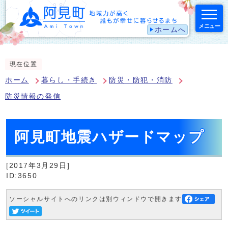
メニュー
ホームへ
スマートフォン表示用の情報をスキップ
現在位置
ホーム
暮らし・手続き
防災・防犯・消防
防災情報の発信
阿見町地震ハザードマップ
[2017年3月29日]
ID:3650
ソーシャルサイトへのリンクは別ウィンドウで開きます