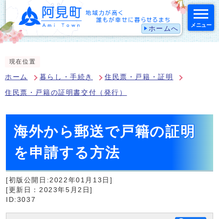
メニュー
ホームへ
スマートフォン表示用の情報をスキップ
現在位置
ホーム
暮らし・手続き
住民票・戸籍・証明
住民票・戸籍の証明書交付（発行）
海外から郵送で戸籍の証明
を申請する方法
[初版公開日:2022年01月13日]
[更新日：2023年5月2日]
ID:3037