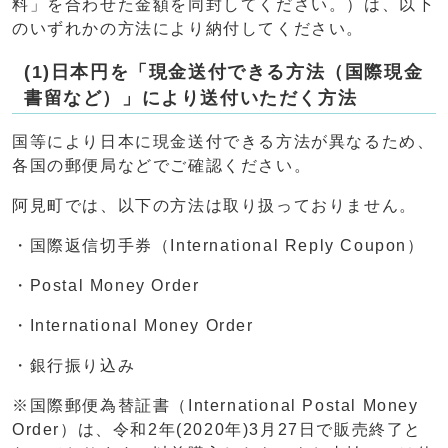
料」を合わせた金額を同封してください。）は、以下
のいずれかの方法により納付してください。
(1)日本円を「現金送付できる方法（国際現金
書留など）」により送付いただく方法
国等により日本に現金送付できる方法が異なるため、
各国の郵便局などでご確認ください。
阿見町では、以下の方法は取り扱っておりません。
・国際返信切手券（International Reply Coupon）
・Postal Money Order
・International Money Order
・銀行振り込み
※国際郵便為替証書（International Postal Money
Order）は、令和2年(2020年)3月27日で販売終了と