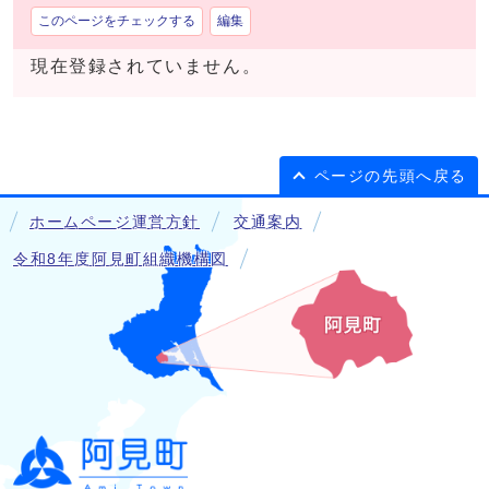
このページをチェックする
編集
現在登録されていません。
ページの先頭へ戻る
ホームページ運営方針
交通案内
令和8年度阿見町組織機構図