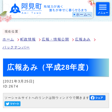
メニュー
ホームへ
スマートフォン表示用の情報をスキップ
現在位置
ホーム
町政情報
広報・情報公開
広報あみ
バックナンバー
広報あみ（平成28年度）
[2021年3月25日]
ID:2674
ソーシャルサイトへのリンクは別ウィンドウで開きます