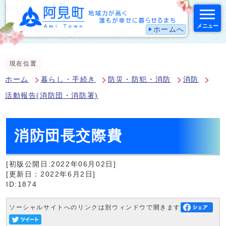
メニュー
ホームへ
スマートフォン表示用の情報をスキップ
現在位置
ホーム
暮らし・手続き
防災・防犯・消防
消防
活動報告(消防団・消防署)
消防団長交際費
[初版公開日:2022年06月02日]
[更新日：2022年6月2日]
ID:1874
ソーシャルサイトへのリンクは別ウィンドウで開きます