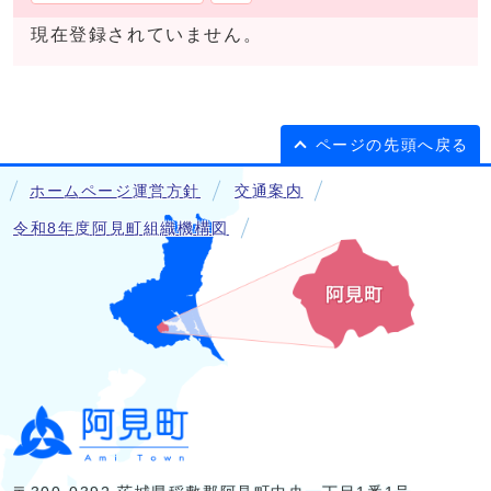
現在登録されていません。
ページの先頭へ戻る
ホームページ運営方針
交通案内
令和8年度阿見町組織機構図