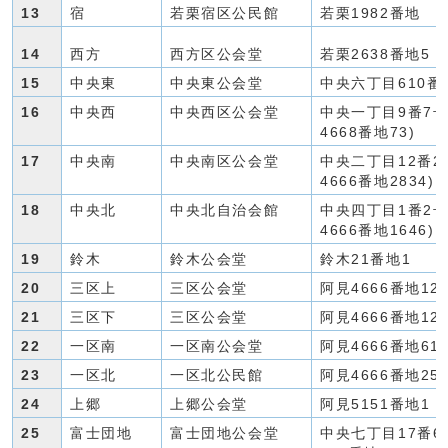
13
宿
若栗宿区公民館
若栗1982番地
14
西方
西方区公会堂
若栗2638番地5
15
中央東
中央東公会堂
中央六丁目610番
16
中央西
中央西区公会堂
中央一丁目9番7号
4668番地73)
17
中央南
中央南区公会堂
中央二丁目12番2
4666番地2834)
18
中央北
中央北自治会館
中央四丁目1番2号
4666番地1646)
19
鈴木
鈴木公会堂
鈴木21番地1
20
三区上
三区公会堂
阿見4666番地126
21
三区下
三区公会堂
阿見4666番地126
22
一区南
一区南公会堂
阿見4666番地61
23
一区北
一区北公民館
阿見4666番地253
24
上郷
上郷公会堂
阿見5151番地1
25
富士団地
富士団地公会堂
中央七丁目17番