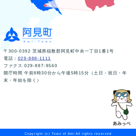
〒300-0392 茨城県稲敷郡阿見町中央一丁目1番1号
電話：
029-888-1111
ファクス:029-887-9560
開庁時間 午前8時30分から午後5時15分（土日・祝日・年
末・年始を除く）
Copyright (c) Town of Ami All rights reserved