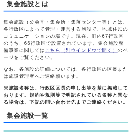
集会施設とは
集会施設（公会堂・集会所・集落センター等）とは、
各行政区によって管理・運営する施設で、地域住民の
コミュニケーションの場です。現在、町内67行政区
のうち、66行政区で設置されています。集会施設整
備事業に関しては
こちら
（別ウインドウで開く）
のペ
ージをご覧ください。
なお、各施設の詳細については、各行政区の区長また
は施設管理者へご連絡願います。
※施設名称は、
行政区区長の申し出等を基に掲載して
おります。規約や規則等で明記されている名称と異な
る場合は、下記の問い合わせ先までご連絡ください。
集会施設一覧