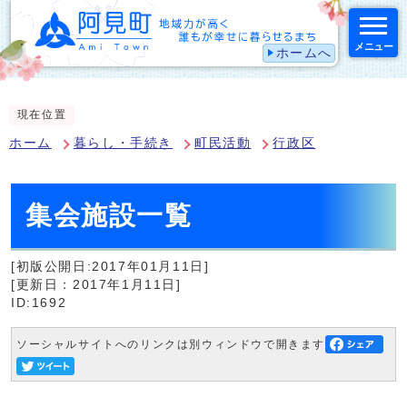
メニュー
ホームへ
スマートフォン表示用の情報をスキップ
現在位置
ホーム
暮らし・手続き
町民活動
行政区
集会施設一覧
[初版公開日:2017年01月11日]
[更新日：2017年1月11日]
ID:1692
ソーシャルサイトへのリンクは別ウィンドウで開きます