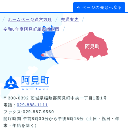
ページの先頭へ戻る
ホームページ運営方針
交通案内
令和8年度阿見町組織機構図
〒300-0392 茨城県稲敷郡阿見町中央一丁目1番1号
電話：
029-888-1111
ファクス:029-887-9560
開庁時間 午前8時30分から午後5時15分（土日・祝日・年
末・年始を除く）