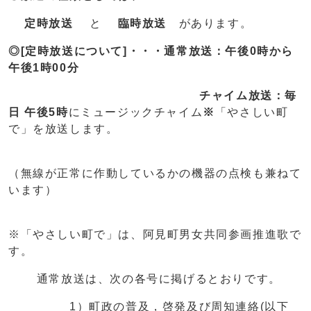
定時放送
と
臨時放送
があります。
◎[定時放送について]・・・
通常放送
：午後0時から
午後1時00分
チャイム放送：毎
日 午後5時
にミュージックチャイム
※
「やさしい町
で」を放送します。
（無線が正常に作動しているかの機器の点検も兼ねて
います）
※「やさしい町で」は、阿見町男女共同参画推進歌で
す。
通常放送は、次の各号に掲げるとおりです。
1）町政の普及，啓発及び周知連絡(以下