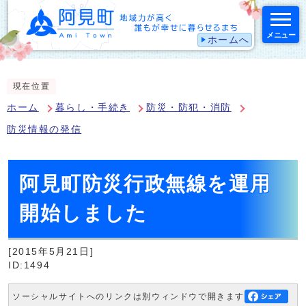
メニュー
ホームへ
スマートフォン表示用の情報をスキップ
現在位置
ホーム
暮らし・手続き
防災・防犯・消防
防災情報の発信
阿見町防災行政無線を運用
開始しました
[2015年5月21日]
ID:1494
ソーシャルサイトへのリンクは別ウィンドウで開きます