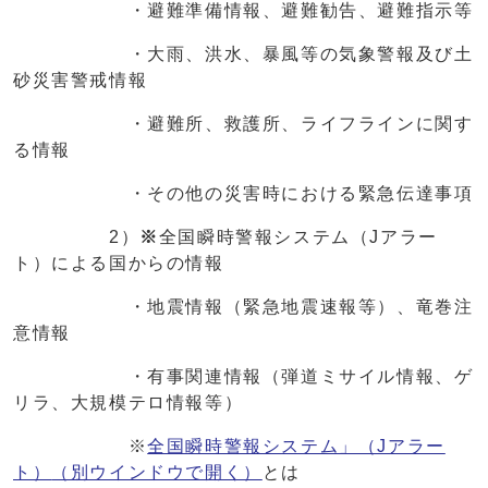
・避難準備情報、避難勧告、避難指示等
・大雨、洪水、暴風等の気象警報及び土
砂災害警戒情報
・避難所、救護所、ライフラインに関す
る情報
・その他の災害時における緊急伝達事項
2）
※
全国瞬時警報システム（Jアラー
ト）による国からの情報
・地震情報（緊急地震速報等）、竜巻注
意情報
・有事関連情報（弾道ミサイル情報、ゲ
リラ、大規模テロ情報等）
※
全国瞬時警報システム」（Jアラー
ト）
（別ウインドウで開く）
とは