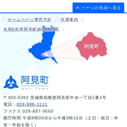
ページの先頭へ戻る
ホームページ運営方針
交通案内
令和8年度阿見町組織機構図
〒300-0392 茨城県稲敷郡阿見町中央一丁目1番1号
電話：
029-888-1111
ファクス:029-887-9560
開庁時間 午前8時30分から午後5時15分（土日・祝日・年
末・年始を除く）