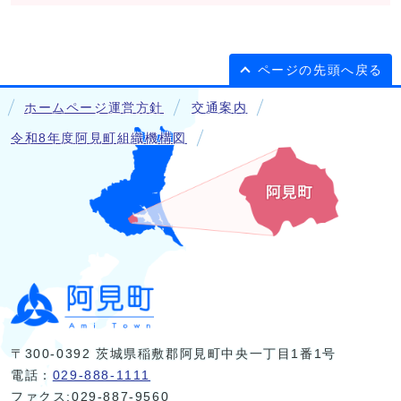
ページの先頭へ戻る
ホームページ運営方針
交通案内
令和8年度阿見町組織機構図
〒300-0392 茨城県稲敷郡阿見町中央一丁目1番1号
電話：
029-888-1111
ファクス:029-887-9560