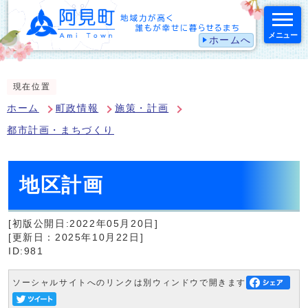
メニュー
ホームへ
スマートフォン表示用の情報をスキップ
現在位置
ホーム
町政情報
施策・計画
都市計画・まちづくり
地区計画
[初版公開日:2022年05月20日]
[更新日：2025年10月22日]
ID:981
ソーシャルサイトへのリンクは別ウィンドウで開きます