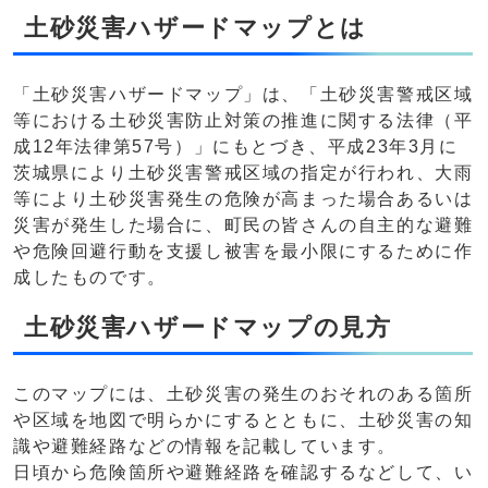
土砂災害ハザードマップとは
「土砂災害ハザードマップ」は、「土砂災害警戒区域
等における土砂災害防止対策の推進に関する法律（平
成12年法律第57号）」にもとづき、平成23年3月に
茨城県により土砂災害警戒区域の指定が行われ、大雨
等により土砂災害発生の危険が高まった場合あるいは
災害が発生した場合に、町民の皆さんの自主的な避難
や危険回避行動を支援し被害を最小限にするために作
成したものです。
土砂災害ハザードマップの見方
このマップには、土砂災害の発生のおそれのある箇所
や区域を地図で明らかにするとともに、土砂災害の知
識や避難経路などの情報を記載しています。
日頃から危険箇所や避難経路を確認するなどして、い