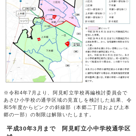
※令和4年7月より、阿見町立学校再編検討委員会で
あさひ小学校の通学区域の見直しを検討した結果、令
和5年度からピンクの斜線部（本郷二丁目および上本
郷の一部）の制限は解除いたします。
平成30年3月まで 阿見町立小中学校通学区