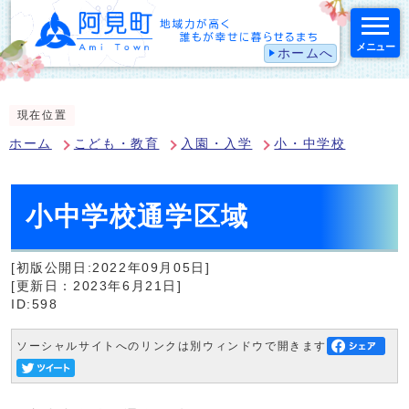
メニュー
ホームへ
スマートフォン表示用の情報をスキップ
現在位置
ホーム
こども・教育
入園・入学
小・中学校
小中学校通学区域
[初版公開日:2022年09月05日]
[更新日：2023年6月21日]
ID:598
ソーシャルサイトへのリンクは別ウィンドウで開きます