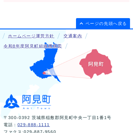
ページの先頭へ戻る
ホームページ運営方針
交通案内
令和8年度阿見町組織機構図
〒300-0392 茨城県稲敷郡阿見町中央一丁目1番1号
電話：
029-888-1111
ファクス:029-887-9560