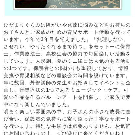
ひだまりくらぶは障がいや発達に悩みなどをお持ちの
お子さんとご家族のための育児サポート活動を行って
います。今年で3年目を迎えました。「無理しない、
させない、やりたくなるまで待つ」をモットーに保育
士、作業療法士、高校生会の協力で毎回楽しい活動を
しています。人形劇、夏のミニ縁日は人気のある活動
の1つです。保護者との関わりも重視しており、情報
交換や育児相談などの座談会の時間を設けています。
年に数回、外部講師の先生をお招きしてイベントも企
画し、音楽療法の1つであるミュージック・ケア、可
愛い作品を作るバルーンアートを開催し、ご家族で夢
中になり楽しんでいました。
明るく楽しい雰囲気の中、お子さんの小さな成長に喜
び合い、保護者の気持ちに寄り添った丁寧なサポート
を行います。特別な手続きは必要ありません。お気軽
にお問い合わせの上、ぜひ遊びに来てくださいね！