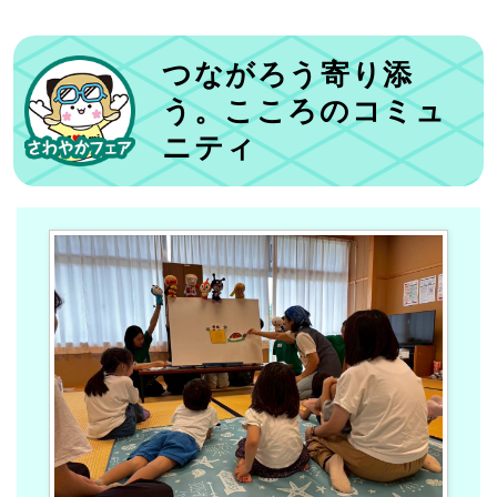
つながろう寄り添
う。こころのコミュ
ニティ