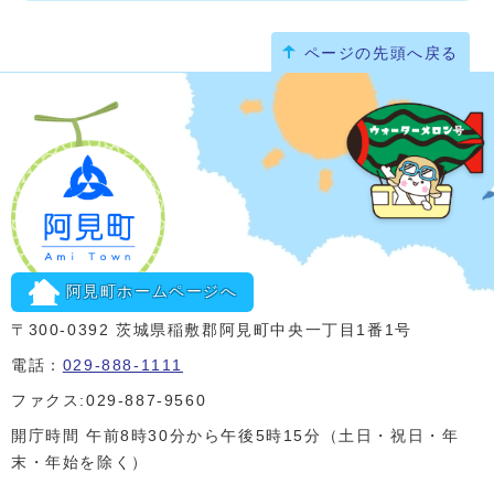
ページの先頭へ戻る
阿見町ホームページへ
〒300-0392 茨城県稲敷郡阿見町中央一丁目1番1号
電話：
029-888-1111
ファクス:029-887-9560
開庁時間 午前8時30分から午後5時15分（土日・祝日・年
末・年始を除く）