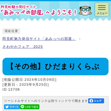
スマートフォン表示用の情報をスキップ
メニュー
現在位置
阿見町魅力発信サイト「あみっぺの部屋」
さわやかフェア 2025
【その他】ひだまりくらぶ
[初版公開日:2024年10月09日]
[更新日：2025年9月25日]
ID:13708
ソーシャルサイトへのリンクは別ウィンドウで開きます