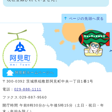
ページの先頭へ戻る
阿見町ホームページへ
〒300-0392 茨城県稲敷郡阿見町中央一丁目1番1号
電話：
029-888-1111
ファクス:029-887-9560
開庁時間 午前8時30分から午後5時15分（土日・祝日・年
末・年始を除く）