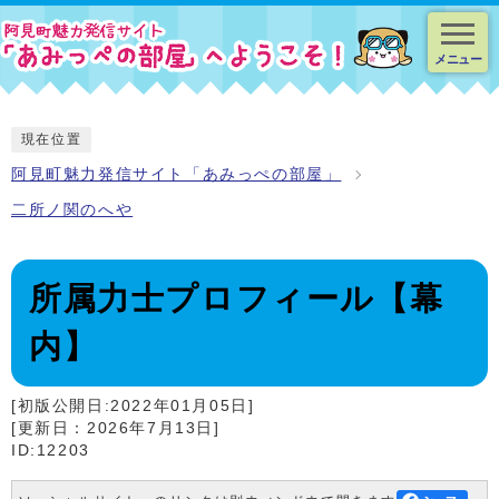
スマートフォン表示用の情報をスキップ
メニュー
現在位置
阿見町魅力発信サイト「あみっぺの部屋」
二所ノ関のへや
所属力士プロフィール【幕
内】
[初版公開日:2022年01月05日]
[更新日：2026年7月13日]
ID:12203