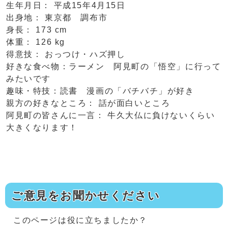
生年月日： 平成15年4月15日
出身地： 東京都 調布市
身長： 173 cm
体重： 126 kg
得意技： おっつけ・ハズ押し
好きな食べ物：ラーメン 阿見町の「悟空」に行って
みたいです
趣味・特技：読書 漫画の「バチバチ」が好き
親方の好きなところ： 話が面白いところ
阿見町の皆さんに一言： 牛久大仏に負けないくらい
大きくなります！
ご意見をお聞かせください
このページは役に立ちましたか？