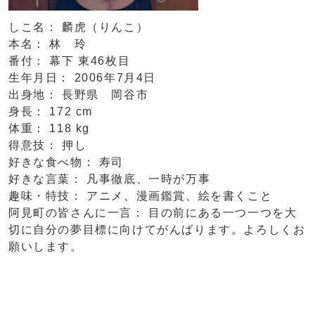
しこ名： 麟虎（りんこ）
本名： 林 玲
番付： 幕下 東46枚目
生年月日： 2006年7月4日
出身地： 長野県 岡谷市
身長： 172 cm
体重： 118 kg
得意技： 押し
好きな食べ物： 寿司
好きな言葉： 凡事徹底、一時が万事
趣味・特技： アニメ、漫画鑑賞、絵を書くこと
阿見町の皆さんに一言： 目の前にある一つ一つを大
切に自分の夢目標に向けてがんばります。よろしくお
願いします。