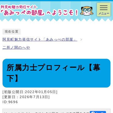
スマートフォン表示用の情報をスキップ
メニュー
現在位置
阿見町魅力発信サイト「あみっぺの部屋」
二所ノ関のへや
所属力士プロフィール【幕
下】
[初版公開日:2022年01月05日]
[更新日：2026年7月13日]
ID:9696