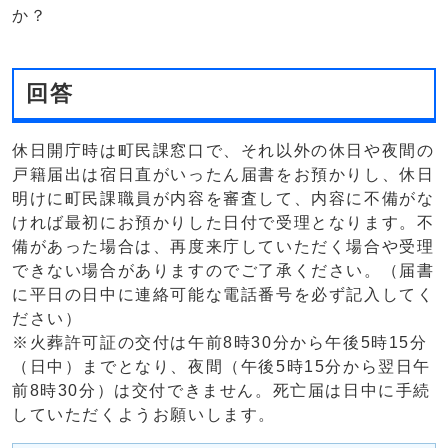
か？
回答
休日開庁時は町民課窓口で、それ以外の休日や夜間の
戸籍届出は宿日直がいったん届書をお預かりし、休日
明けに町民課職員が内容を審査して、内容に不備がな
ければ最初にお預かりした日付で受理となります。不
備があった場合は、再度来庁していただく場合や受理
できない場合がありますのでご了承ください。（届書
に平日の日中に連絡可能な電話番号を必ず記入してく
ださい）
※火葬許可証の交付は午前8時30分から午後5時15分
（日中）までとなり、夜間（午後5時15分から翌日午
前8時30分）は交付できません。死亡届は日中に手続
していただくようお願いします。