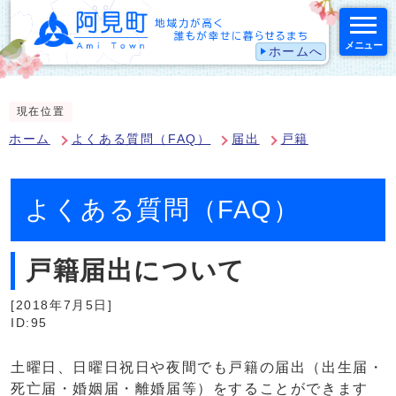
メニュー
ホームへ
スマートフォン表示用の情報をスキップ
現在位置
ホーム
よくある質問（FAQ）
届出
戸籍
よくある質問（FAQ）
戸籍届出について
[2018年7月5日]
ID:95
土曜日、日曜日祝日や夜間でも戸籍の届出（出生届・
死亡届・婚姻届・離婚届等）をすることができます