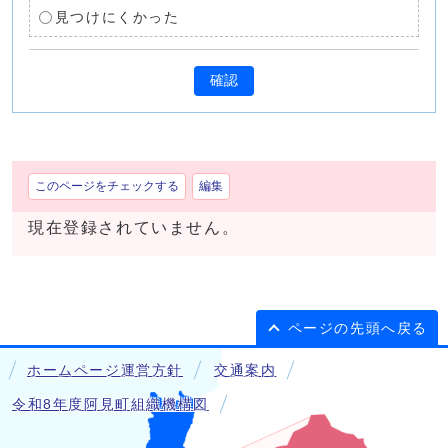
見つけにくかった
確認
このページをチェックする
編集
現在登録されていません。
ページの先頭へ戻る
ホームページ運営方針
交通案内
令和8年度阿見町組織機構図