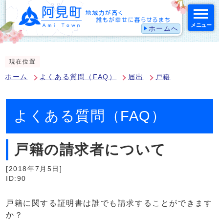
メニュー
ホームへ
スマートフォン表示用の情報をスキップ
現在位置
ホーム
よくある質問（FAQ）
届出
戸籍
よくある質問（FAQ）
戸籍の請求者について
[2018年7月5日]
ID:90
戸籍に関する証明書は誰でも請求することができます
か？