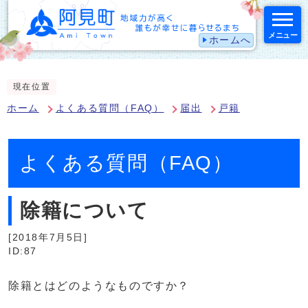
メニュー
ホームへ
スマートフォン表示用の情報をスキップ
現在位置
ホーム
よくある質問（FAQ）
届出
戸籍
よくある質問（FAQ）
除籍について
[2018年7月5日]
ID:87
除籍とはどのようなものですか？