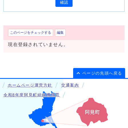
確認
このページをチェックする
編集
現在登録されていません。
ページの先頭へ戻る
ホームページ運営方針
交通案内
令和8年度阿見町組織機構図