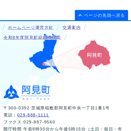
ページの先頭へ戻る
ホームページ運営方針
交通案内
令和8年度阿見町組織機構図
〒300-0392 茨城県稲敷郡阿見町中央一丁目1番1号
電話：
029-888-1111
ファクス:029-887-9560
開庁時間 午前8時30分から午後5時15分（土日・祝日・年