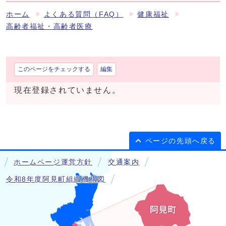
ホーム
よくある質問（FAQ）
健康福祉
高齢者福祉・高齢者医療
このページをチェックする
編集
現在登録されていません。
ページの先頭へ戻る
ホームページ運営方針
交通案内
令和8年度阿見町組織機構図