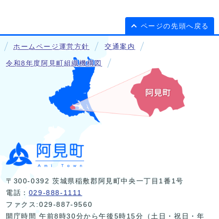
ページの先頭へ戻る
ホームページ運営方針
交通案内
令和8年度阿見町組織機構図
〒300-0392 茨城県稲敷郡阿見町中央一丁目1番1号
電話：
029-888-1111
ファクス:029-887-9560
開庁時間 午前8時30分から午後5時15分（土日・祝日・年