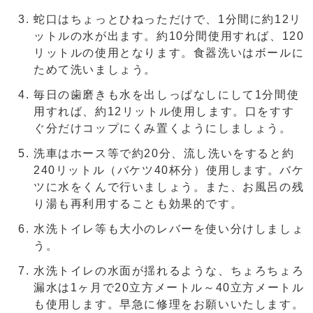
蛇口はちょっとひねっただけで、1分間に約12リ
ットルの水が出ます。約10分間使用すれば、120
リットルの使用となります。食器洗いはボールに
ためて洗いましょう。
毎日の歯磨きも水を出しっぱなしにして1分間使
用すれば、約12リットル使用します。口をすす
ぐ分だけコップにくみ置くようにしましょう。
洗車はホース等で約20分、流し洗いをすると約
240リットル（バケツ40杯分）使用します。バケ
ツに水をくんで行いましょう。また、お風呂の残
り湯も再利用することも効果的です。
水洗トイレ等も大小のレバーを使い分けしましょ
う。
水洗トイレの水面が揺れるような、ちょろちょろ
漏水は1ヶ月で20立方メートル～40立方メートル
も使用します。早急に修理をお願いいたします。