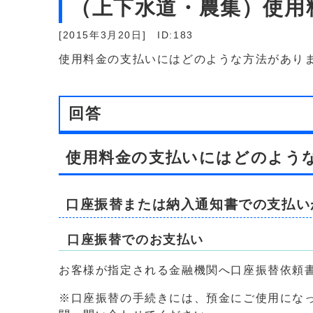
（上下水道・農集）使用
[2015年3月20日]
ID:183
使用料金の支払いにはどのような方法があり
回答
使用料金の支払いにはどのよう
口座振替または納入通知書での支払い
口座振替でのお支払い
お客様が指定される金融機関へ口座振替依頼
※口座振替の手続きには、預金にご使用にな