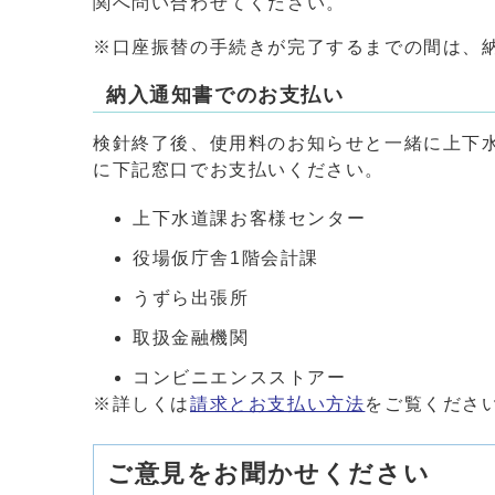
関へ問い合わせてください。
※口座振替の手続きが完了するまでの間は、
納入通知書でのお支払い
検針終了後、使用料のお知らせと一緒に上下
に下記窓口でお支払いください。
上下水道課お客様センター
役場仮庁舎1階会計課
うずら出張所
取扱金融機関
コンビニエンスストアー
※詳しくは
請求とお支払い方法
をご覧くださ
ご意見をお聞かせください