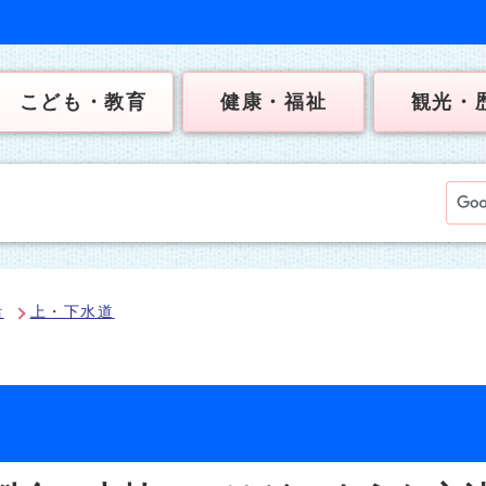
こども・教育
健康・福祉
観光・
活
上・下水道