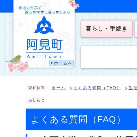
暮らし・手続き
ホームへ
ホーム
よくある質問（FAQ）
生
現在位置
あしあと
よくある質問（FAQ）