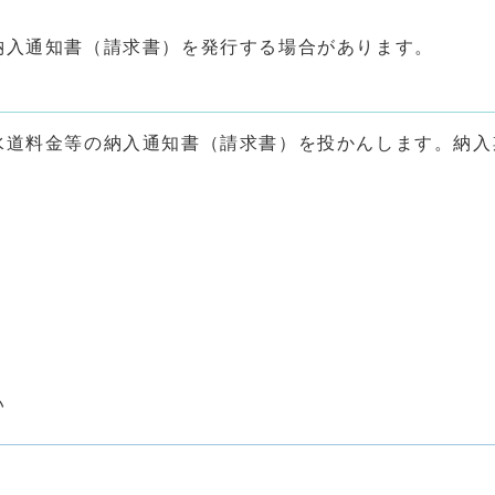
納入通知書（請求書）を発行する場合があります。
水道料金等の納入通知書（請求書）を投かんします。納入
い