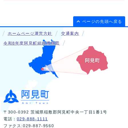
ページの先頭へ戻る
ホームページ運営方針
交通案内
令和8年度阿見町組織機構図
〒300-0392 茨城県稲敷郡阿見町中央一丁目1番1号
電話：
029-888-1111
ファクス:029-887-9560