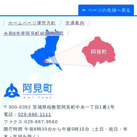
ページの先頭へ戻る
ホームページ運営方針
交通案内
令和8年度阿見町組織機構図
〒300-0392 茨城県稲敷郡阿見町中央一丁目1番1号
電話：
029-888-1111
ファクス:029-887-9560
開庁時間 午前8時30分から午後5時15分（土日・祝日・年
末・年始を除く）