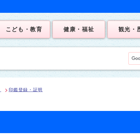
こども・教育
健康・福祉
観光・
出
印鑑登録・証明