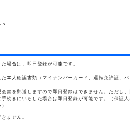
か？
した場合は、即日登録が可能です。
れた本人確認書類（マイナンバーカード、運転免許証、パ
照会書を郵送しますので即日登録はできません。ただし、
に手続きにいらした場合は即日登録が可能です。（保証人
い）
できません。