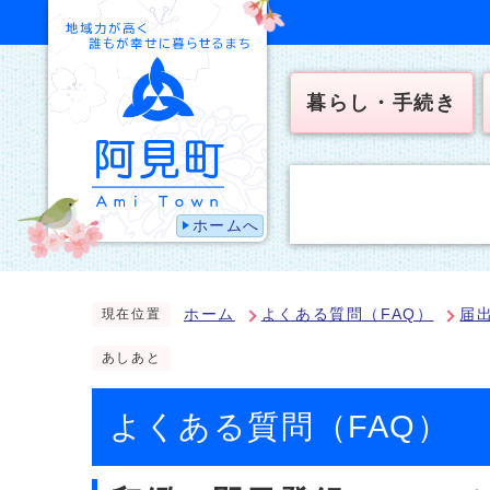
暮らし・手続き
ホームへ
ホーム
よくある質問（FAQ）
届
現在位置
あしあと
よくある質問（FAQ）