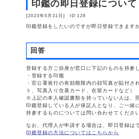
印鑑の即日登録について
[2023年5月31日]
ID:128
印鑑登録をしたいのですが即日登録できます
回答
登録する方ご自身が窓口に下記のものを持参
・登録する印鑑
・官公署発行の有効期限内の顔写真が貼付さ
ト、写真入り住基カード、在留カードなど）
※上記の本人確認書類を持っていない人は、
印鑑登録している人が保証人となり、ご一緒
持参するものについては問い合わせてくださ
なお、代理人が申請する場合は、即日登録は
印鑑登録の方法についてはこちらから