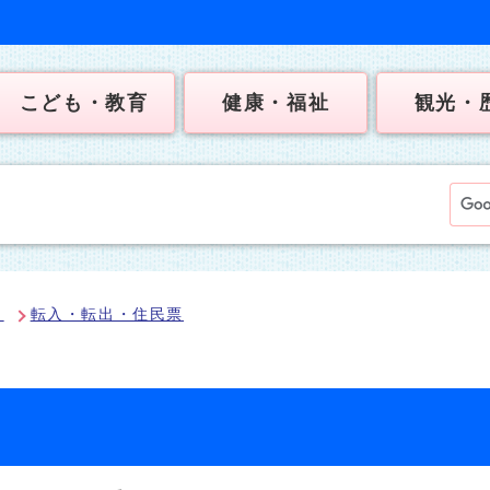
こども・教育
健康・福祉
観光・
出
転入・転出・住民票