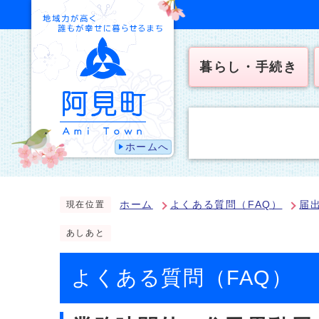
暮らし・手続き
ホームへ
ホーム
よくある質問（FAQ）
届
現在位置
あしあと
よくある質問（FAQ）