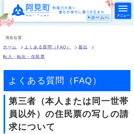
メニュー
ホームへ
スマートフォン表示用の情報をスキップ
現在位置
ホーム
よくある質問（FAQ）
届出
転入・転出・住民票
よくある質問（FAQ）
第三者（本人または同一世帯
員以外）の住民票の写しの請
求について