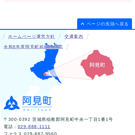
ページの先頭へ戻る
ホームページ運営方針
交通案内
令和8年度阿見町組織機構図
〒300-0392 茨城県稲敷郡阿見町中央一丁目1番1号
電話：
029-888-1111
ファクス:029-887-9560