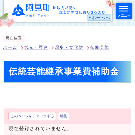
メニュー
ホームへ
スマートフォン表示用の情報をスキップ
現在位置
ホーム
観光・歴史
歴史・文化財
伝統芸能
伝統芸能継承事業費補助金
このページをチェックする
編集
現在登録されていません。