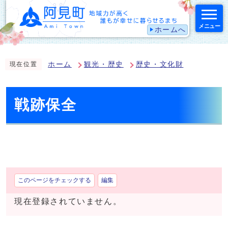
メニュー
ホームへ
スマートフォン表示用の情報をスキップ
ホーム
観光・歴史
歴史・文化財
現在位置
戦跡保全
このページをチェックする
編集
現在登録されていません。