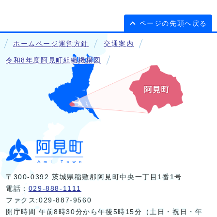
ページの先頭へ戻る
ホームページ運営方針
交通案内
令和8年度阿見町組織機構図
〒300-0392 茨城県稲敷郡阿見町中央一丁目1番1号
電話：
029-888-1111
ファクス:029-887-9560
開庁時間 午前8時30分から午後5時15分（土日・祝日・年