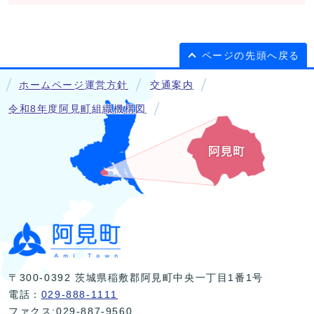
ページの先頭へ戻る
ホームページ運営方針
交通案内
令和8年度阿見町組織機構図
〒300-0392 茨城県稲敷郡阿見町中央一丁目1番1号
電話：
029-888-1111
ファクス:029-887-9560