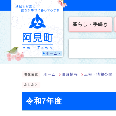
暮らし・手続き
ホームへ
ホーム
町政情報
広報・情報公開
現在位置
あしあと
令和7年度