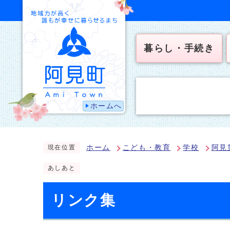
暮らし・手続き
ホームへ
ホーム
こども・教育
学校
阿見
現在位置
あしあと
リンク集