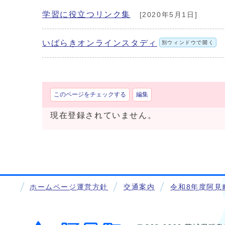
学習に役立つリンク集
[2020年5月1日]
いばらきオンラインスタディ
別ウィンドウで開く
このページをチェックする
編集
現在登録されていません。
ホームページ運営方針
交通案内
令和8年度阿見