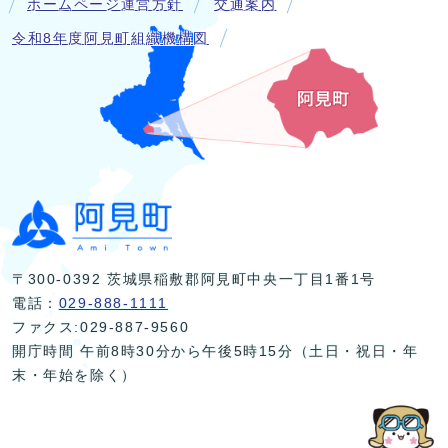
ホームページ運営方針
交通案内
令和8年度阿見町組織機構図
〒300-0392 茨城県稲敷郡阿見町中央一丁目1番1号
電話：
029-888-1111
ファクス:029-887-9560
開庁時間 午前8時30分から午後5時15分（土日・祝日・年
末・年始を除く）