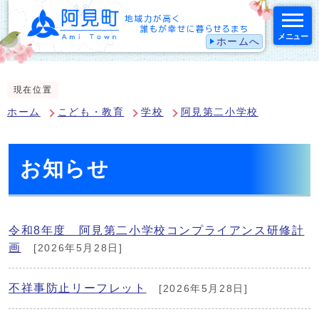
メニュー
ホームへ
スマートフォン表示用の情報をスキップ
現在位置
ホーム
こども・教育
学校
阿見第二小学校
お知らせ
令和8年度 阿見第二小学校コンプライアンス研修計
画
[2026年5月28日]
不祥事防止リーフレット
[2026年5月28日]