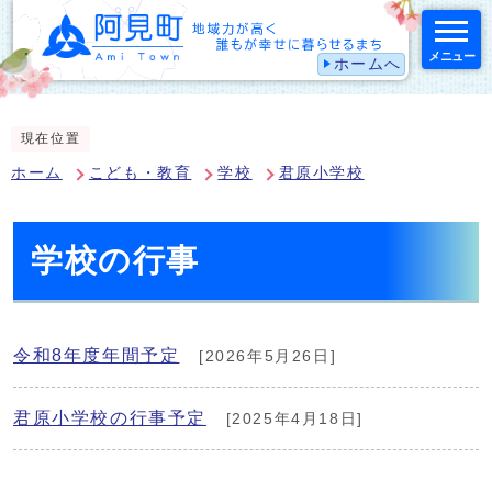
メニュー
ホームへ
スマートフォン表示用の情報をスキップ
現在位置
ホーム
こども・教育
学校
君原小学校
学校の行事
令和8年度年間予定
[2026年5月26日]
君原小学校の行事予定
[2025年4月18日]