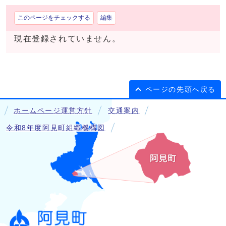
このページをチェックする
編集
現在登録されていません。
ページの先頭へ戻る
ホームページ運営方針
交通案内
令和8年度阿見町組織機構図