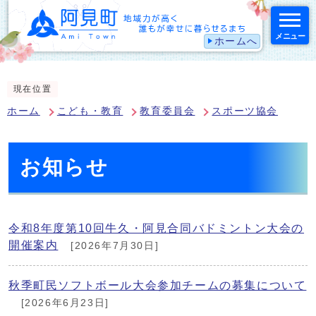
メニュー
ホームへ
スマートフォン表示用の情報をスキップ
現在位置
ホーム
こども・教育
教育委員会
スポーツ協会
お知らせ
令和8年度第10回牛久・阿見合同バドミントン大会の
開催案内
[2026年7月30日]
秋季町民ソフトボール大会参加チームの募集について
[2026年6月23日]