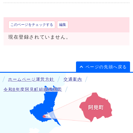
このページをチェックする
編集
現在登録されていません。
ページの先頭へ戻る
ホームページ運営方針
交通案内
令和8年度阿見町組織機構図