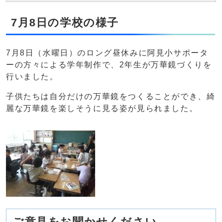
7月8日の学校の様子
7月8日（水曜日）のロング昼休みに阿見小サポータ
ーの方々による学年制作で、2年生が万華鏡づくりを
行いました。
子供たちは自分だけの万華鏡をつくることができ、綺
麗な万華鏡を楽しそうに見る姿が見られました。
ご意見をお聞かせください