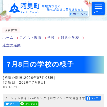
メニュー
ホームへ
スマートフォン表示用の情報をスキップ
現在位置
ホーム
こども・教育
学校
阿見小学校
児童の活動
7月8日の学校の様子
[初版公開日:2026年07月08日]
[更新日：2026年7月8日]
ID:16715
ソーシャルサイトへのリンクは別ウィンドウで開きます