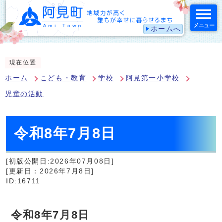
メニュー
ホームへ
スマートフォン表示用の情報をスキップ
現在位置
ホーム
こども・教育
学校
阿見第一小学校
児童の活動
令和8年7月8日
[初版公開日:2026年07月08日]
[更新日：2026年7月8日]
ID:16711
令和8年7月8日