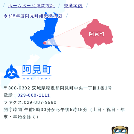
ホームページ運営方針
交通案内
令和8年度阿見町組織機構図
〒300-0392 茨城県稲敷郡阿見町中央一丁目1番1号
電話：
029-888-1111
ファクス:029-887-9560
開庁時間 午前8時30分から午後5時15分（土日・祝日・年
末・年始を除く）