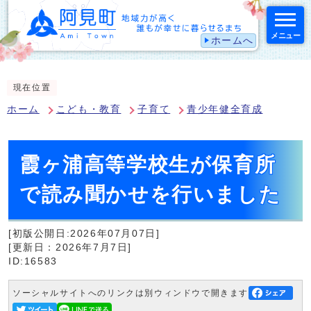
メニュー
ホームへ
スマートフォン表示用の情報をスキップ
現在位置
ホーム
こども・教育
子育て
青少年健全育成
霞ヶ浦高等学校生が保育所
で読み聞かせを行いました
[初版公開日:2026年07月07日]
[更新日：2026年7月7日]
ID:16583
ソーシャルサイトへのリンクは別ウィンドウで開きます