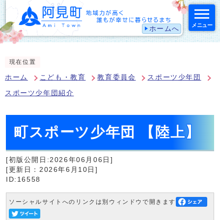
メニュー
ホームへ
スマートフォン表示用の情報をスキップ
現在位置
ホーム
こども・教育
教育委員会
スポーツ少年団
スポーツ少年団紹介
町スポーツ少年団 【陸上】
[初版公開日:2026年06月06日]
[更新日：2026年6月10日]
ID:16558
ソーシャルサイトへのリンクは別ウィンドウで開きます