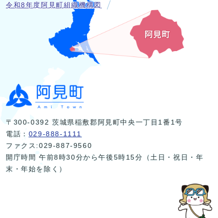
令和8年度阿見町組織機構図
〒300-0392 茨城県稲敷郡阿見町中央一丁目1番1号
電話：
029-888-1111
ファクス:029-887-9560
開庁時間 午前8時30分から午後5時15分（土日・祝日・年
末・年始を除く）