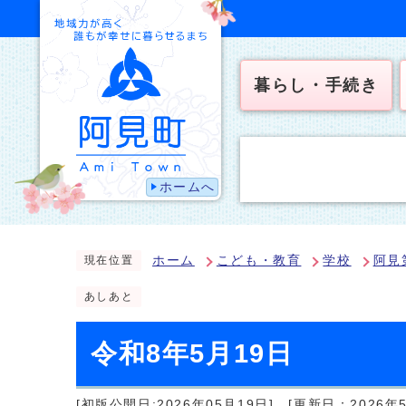
暮らし・手続き
ホームへ
ホーム
こども・教育
学校
阿見
現在位置
あしあと
令和8年5月19日
[初版公開日:2026年05月19日]
[更新日：2026年5