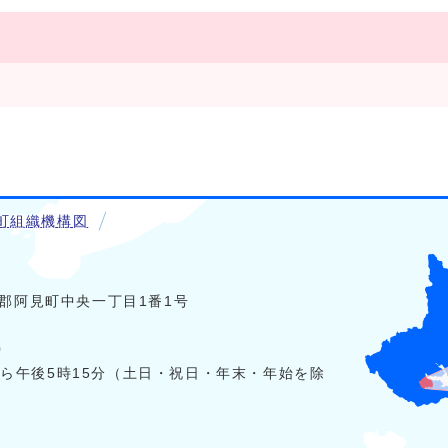
町組織機構図
稲敷郡阿見町中央一丁目1番1号
0
から午後5時15分（土日・祝日・年末・年始を除