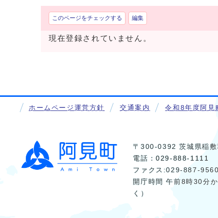
このページをチェックする
編集
現在登録されていません。
ホームページ運営方針
交通案内
令和8年度阿見
〒300-0392 茨城県
電話：
029-888-1111
ファクス:029-887-956
開庁時間 午前8時30分
く）