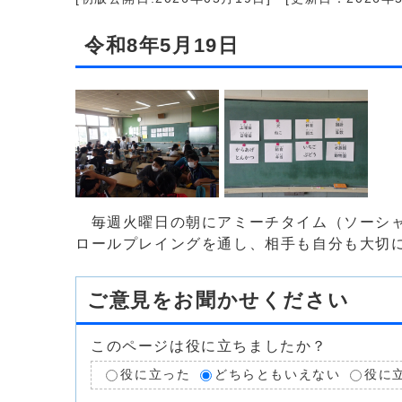
令和8年5月19日
毎週火曜日の朝にアミーチタイム（ソーシャ
ロールプレイングを通し、相手も自分も大切
ご意見をお聞かせください
このページは役に立ちましたか？
役に立った
どちらともいえない
役に