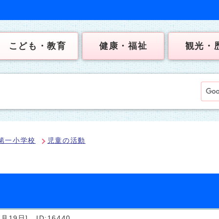
こども・教育
健康・福祉
観光・
第一小学校
児童の活動
月19日]
ID:16440