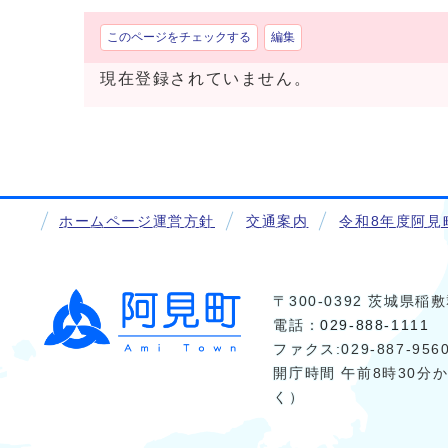
このページをチェックする
編集
現在登録されていません。
ホームページ運営方針
交通案内
令和8年度阿見
〒300-0392 茨城県
電話：
029-888-1111
ファクス:029-887-956
開庁時間 午前8時30分
く）