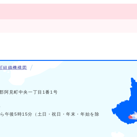
町組織機構図
稲敷郡阿見町中央一丁目1番1号
0
から午後5時15分（土日・祝日・年末・年始を除