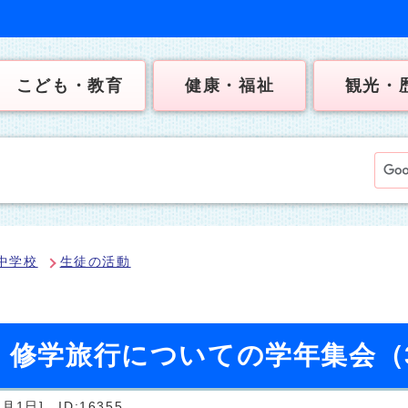
こども・教育
健康・福祉
観光・
中学校
生徒の活動
日）修学旅行についての学年集会（
5月1日]
ID:16355