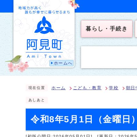
暮らし・手続き
ホームへ
ホーム
こども・教育
学校
朝日
現在位置
あしあと
令和8年5月1日（金曜
[初版公開日:2026年05月01日]
[更新日：2026年