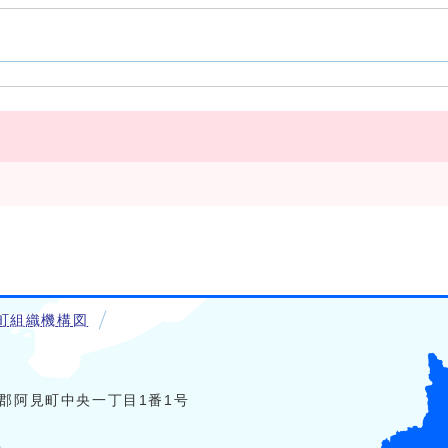
町組織機構図
稲敷郡阿見町中央一丁目1番1号