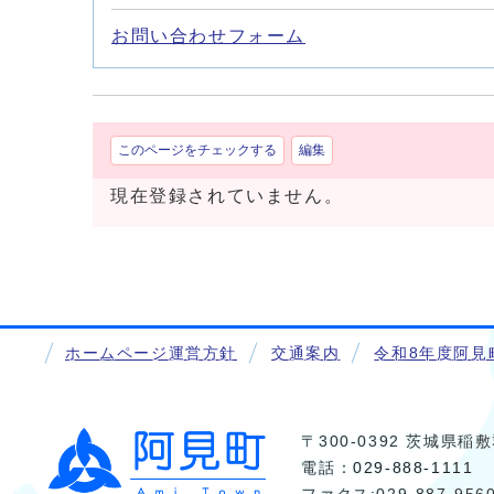
お問い合わせフォーム
このページをチェックする
編集
現在登録されていません。
ホームページ運営方針
交通案内
令和8年度阿見
〒300-0392 茨城県
電話：
029-888-1111